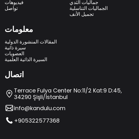
جماليات الثدي
فيديوهات
الجماليات التناسلية
تواصل
تجميل الأنف
معلومات
المقالات المنشورة الدولية
سيرة ذاتية
العضويات
السيرة الذاتية العلمية
اتصال
Terrace Fulya Center No:11/2 Kat:9 D:45,
34290 Şişli/İstanbul
info@kandulu.com
+905322577368