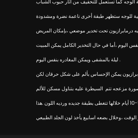
ه درمابرازيون تحت تخدير موضعي ،بإمكان المريض
نفس اليوم ،أما في حال التخدير الكامل يمكن المبيت
ليلة بالمشفى ويمكن المغادره بنفس اليوم .
ابرازيون يمكن الإحساس بألم على شكل حرقان لكن
لوقت ،وخلال بضعه اسابيع يأخذ لون الجلد الطبيعي