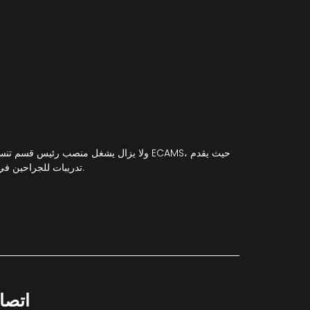
تدريبات للجراحين في العديد من الدول. كما يواصل عمله رئيسا لقسم جراحة التجميل والترميم في جامعة غيرنه الأمريكية.
اتصا