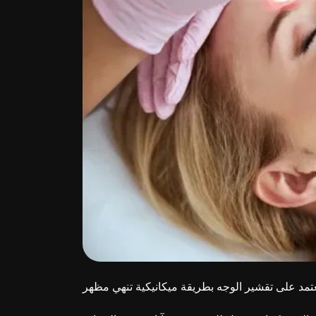
تعتمد على تقشير الوجه بطريقة ميكانيكية تنهي مظهر