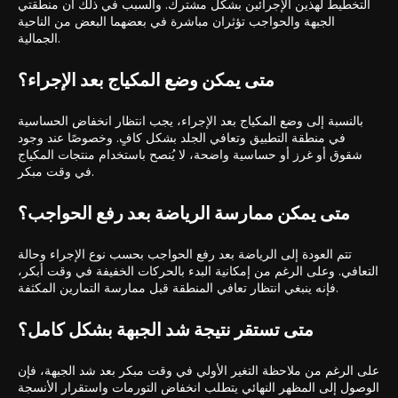
التخطيط لهذين الإجرائين بشكل مشترك. والسبب في ذلك أن منطقتي
الجبهة والحواجب تؤثران مباشرة في بعضهما البعض من الناحية
الجمالية.
متى يمكن وضع المكياج بعد الإجراء؟
بالنسبة إلى وضع المكياج بعد الإجراء، يجب انتظار انخفاض الحساسية
في منطقة التطبيق وتعافي الجلد بشكل كافٍ. وخصوصًا عند وجود
شقوق أو غرز أو حساسية واضحة، لا يُنصح باستخدام منتجات المكياج
في وقت مبكر.
متى يمكن ممارسة الرياضة بعد رفع الحواجب؟
تتم العودة إلى الرياضة بعد رفع الحواجب بحسب نوع الإجراء وحالة
التعافي. وعلى الرغم من إمكانية البدء بالحركات الخفيفة في وقت أبكر،
فإنه ينبغي انتظار تعافي المنطقة قبل ممارسة التمارين المكثفة.
متى تستقر نتيجة شد الجبهة بشكل كامل؟
على الرغم من ملاحظة التغير الأولي في وقت مبكر بعد شد الجبهة، فإن
الوصول إلى المظهر النهائي يتطلب انخفاض التورمات واستقرار الأنسجة