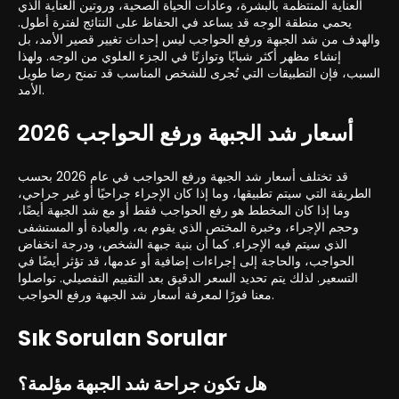
العناية المنتظمة بالبشرة، وعادات الحياة الصحية، وروتين العناية الذي
يحمي منطقة الوجه قد يساعد في الحفاظ على النتائج لفترة أطول.
والهدف من شد الجبهة ورفع الحواجب ليس إحداث تغيير قصير الأمد، بل
إنشاء مظهر أكثر شبابًا وتوازنًا في الجزء العلوي من الوجه. ولهذا
السبب، فإن التطبيقات التي تُجرى للشخص المناسب قد تمنح رضا طويل
الأمد.
أسعار شد الجبهة ورفع الحواجب 2026
قد تختلف أسعار شد الجبهة ورفع الحواجب في عام 2026 بحسب
الطريقة التي سيتم تطبيقها، وما إذا كان الإجراء جراحيًا أو غير جراحي،
وما إذا كان المخطط هو رفع الحواجب فقط أو مع شد الجبهة أيضًا،
وحجم الإجراء، وخبرة المختص الذي يقوم به، والعيادة أو المستشفى
الذي سيتم فيه الإجراء. كما أن بنية جبهة الشخص، ودرجة انخفاض
الحواجب، والحاجة إلى إجراءات إضافية أو عدمها، قد تؤثر أيضًا في
التسعير. لذلك يتم تحديد السعر الدقيق بعد التقييم التفصيلي. تواصلوا
معنا فورًا لمعرفة أسعار شد الجبهة ورفع الحواجب.
Sık Sorulan Sorular
هل تكون جراحة شد الجبهة مؤلمة؟