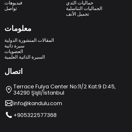
جماليات الثدي
فيديوهات
الجماليات التناسلية
تواصل
تجميل الأنف
معلومات
المقالات المنشورة الدولية
سيرة ذاتية
العضويات
السيرة الذاتية العلمية
اتصال
Terrace Fulya Center No:11/2 Kat:9 D:45,
34290 Şişli/İstanbul
info@kandulu.com
+905322577368