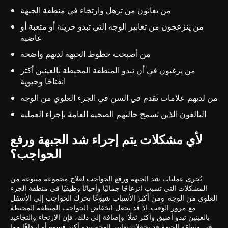
من يعانون من ترهل وارتخاء في منطقة الجبهة
من ينزعجون من تعابير الوجه التي تبدو حزينة أو متعبة أو
غاضبة
من أصبحت خطوط الجبهة لديهم واضحة
من يرغبون في أن تبدو المنطقة المحيطة بالعينين أكثر
انفتاحًا وحيوية
من لديهم علامات تقدم في السن في الجزء العلوي من الوجه
البالغون الذين تسمح حالتهم الصحية العامة بإجراء العملية
لأي مشكلات يتم إجراء شد الجبهة ورفع
الحواجب؟
تُجرى عمليات شد الجبهة ورفع الحواجب لعلاج مجموعة متنوعة من
المشكلات التي تسبب انزعاجًا جماليًا وأحيانًا وظيفيًا في منطقة الجزء
العلوي من الوجه. ومن أكثر الأسباب شيوعًا تحرك الحواجب إلى الأسفل
مع مرور الوقت. إذ قد يجعل انخفاض الحواجب المنطقة المحيطة
بالعينين تبدو أضيق وأكثر ثقلًا. وإضافة إلى ذلك، فإن الارتخاء والتجاعيد
في منطقة الجبهة قد يجعلان تعابير الوجه تبدو أكثر قسوة أو إرهاقًا مما