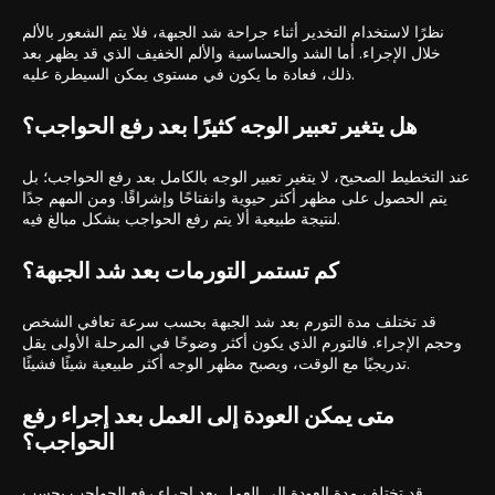
نظرًا لاستخدام التخدير أثناء جراحة شد الجبهة، فلا يتم الشعور بالألم
خلال الإجراء. أما الشد والحساسية والألم الخفيف الذي قد يظهر بعد
ذلك، فعادة ما يكون في مستوى يمكن السيطرة عليه.
هل يتغير تعبير الوجه كثيرًا بعد رفع الحواجب؟
عند التخطيط الصحيح، لا يتغير تعبير الوجه بالكامل بعد رفع الحواجب؛ بل
يتم الحصول على مظهر أكثر حيوية وانفتاحًا وإشراقًا. ومن المهم جدًا
لنتيجة طبيعية ألا يتم رفع الحواجب بشكل مبالغ فيه.
كم تستمر التورمات بعد شد الجبهة؟
قد تختلف مدة التورم بعد شد الجبهة بحسب سرعة تعافي الشخص
وحجم الإجراء. فالتورم الذي يكون أكثر وضوحًا في المرحلة الأولى يقل
تدريجيًا مع الوقت، ويصبح مظهر الوجه أكثر طبيعية شيئًا فشيئًا.
متى يمكن العودة إلى العمل بعد إجراء رفع
الحواجب؟
قد تختلف مدة العودة إلى العمل بعد إجراء رفع الحواجب بحسب