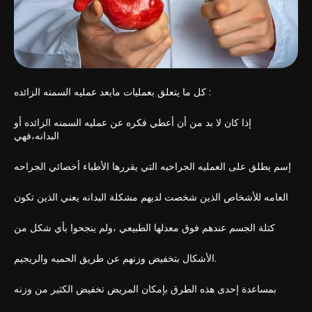
كل ما يتعلق بعمليات مابعد عمليه السمنه الزائده :
إذا كان لا بد من أن أعطي فكره عن عمليه السمنه الزائده أو
البدانه،فهي
إسم يطلق على العمليه الجراحيه التي يقررها الأطباء أخصائي الجراحه
العامه للأشخاص الذين شخصت لديهم مشكلة البدانه يعني الذين تكون
كتلة الجسم عندهم فوق معدلها الطبيعي ،ولم ينجحوا بأي شكل من
الأشكال بتخفيض وزنهم عن طريق الحميه والريجيم.
بمساعدة إحدى هذه الطرق بإمكان المريض تخفيض الكثير من وزنه