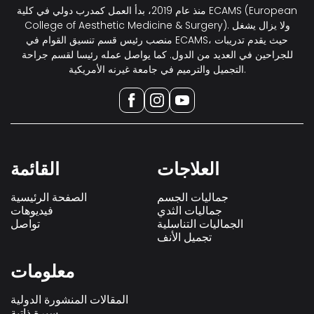
منذ عام 2019، بدأ العمل كمدرب دولي في كلية ECAMS (European
College of Aesthetic Medicine & Surgery). ولا يزال يشغل
منصب رئيس قسم تنسيق القوام في ECAMS، حيث يقدم تدريبات
للجراحين في العديد من الدول. كما يواصل عمله رئيسا لقسم جراحة
التجميل والترميم في جامعة غيرنه الأمريكية.
العلاجات
القائمة
جماليات الجسم
الصفحة الرئيسية
جماليات الثدي
فيديوهات
الجماليات التناسلية
تواصل
تجميل الأنف
معلومات
المقالات المنشورة الدولية
سيرة ذاتية