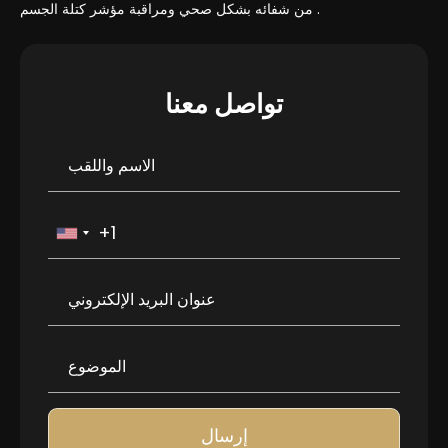
من شفائه بشكل صحي ومراقبة مؤشر كتلة الجسم .
تواصل معنا
إرسال