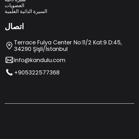
العضويات
السيرة الذاتية العلمية
اتصال
Terrace Fulya Center No:11/2 Kat:9 D:45,
34290 Şişli/İstanbul
info@kandulu.com
+905322577368