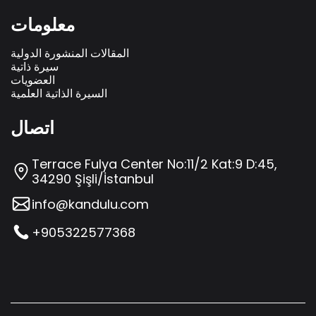
معلومات
المقالات المنشورة الدولية
سيرة ذاتية
العضويات
السيرة الذاتية العلمية
اتصال
Terrace Fulya Center No:11/2 Kat:9 D:45,
34290 Şişli/İstanbul
info@kandulu.com
+905322577368