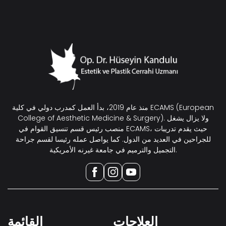
منذ عام 2019، بدأ العمل كمدرب دولي في كلية ECAMS (European
College of Aesthetic Medicine & Surgery). ولا يزال يشغل
منصب رئيس قسم تنسيق القوام في ECAMS، حيث يقدم تدريبات
للجراحين في العديد من الدول. كما يواصل عمله رئيسا لقسم جراحة
التجميل والترميم في جامعة غيرنه الأمريكية.
العلاجات
القائمة