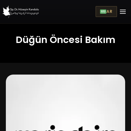
AR
Düğün Öncesi Bakım