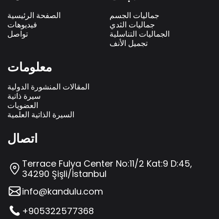
جماليات الجسم
الصفحة الرئيسية
جماليات الثدي
فيديوهات
الجماليات التناسلية
تواصل
تجميل الأنف
معلومات
المقالات المنشورة الدولية
سيرة ذاتية
العضويات
السيرة الذاتية العلمية
اتصال
Terrace Fulya Center No:11/2 Kat:9 D:45,
34290 Şişli/İstanbul
info@kandulu.com
+905322577368