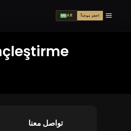
AR
احجز موعداً
nçleştirme
تواصل معنا