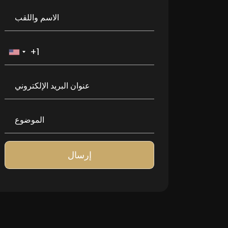
إرسال