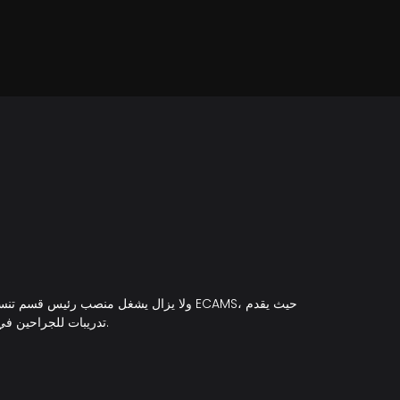
تدريبات للجراحين في العديد من الدول. كما يواصل عمله رئيسا لقسم جراحة التجميل والترميم في جامعة غيرنه الأمريكية.