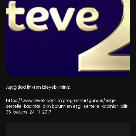
Aşağıdaki linkten izleyebilirsiniz.
https://www.teve2.com.tr/programlar/guncel/ezgi-
sertelle-kadinlar-bilir/bolumler/ezgi-sertelle-kadinlar-bilir-
35-bolum-24-11-2017