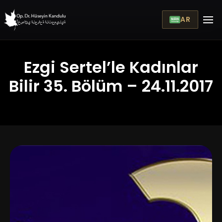
AR
Ezgi Sertel’le Kadınlar
Bilir 35. Bölüm – 24.11.2017