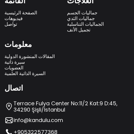
العلاجات
القائمة
جماليات الجسم
الصفحة الرئيسية
جماليات الثدي
فيديوهات
الجماليات التناسلية
تواصل
تجميل الأنف
معلومات
المقالات المنشورة الدولية
سيرة ذاتية
العضويات
السيرة الذاتية العلمية
اتصال
Terrace Fulya Center No:11/2 Kat:9 D:45,
34290 Şişli/İstanbul
info@kandulu.com
+905322577368