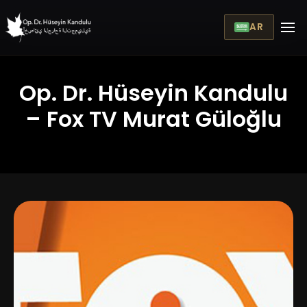
AR
Op. Dr. Hüseyin Kandulu
– Fox TV Murat Güloğlu