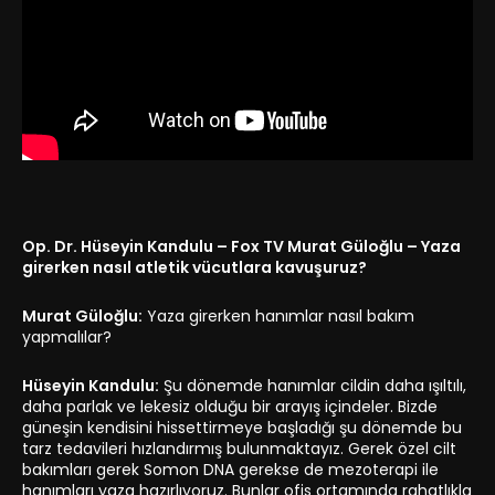
Op. Dr. Hüseyin Kandulu – Fox TV Murat Güloğlu – Yaza
girerken nasıl atletik vücutlara kavuşuruz?
Murat Güloğlu:
Yaza girerken hanımlar nasıl bakım
yapmalılar?
Hüseyin Kandulu:
Şu dönemde hanımlar cildin daha ışıltılı,
daha parlak ve lekesiz olduğu bir arayış içindeler. Bizde
güneşin kendisini hissettirmeye başladığı şu dönemde bu
tarz tedavileri hızlandırmış bulunmaktayız. Gerek özel cilt
bakımları gerek Somon DNA gerekse de mezoterapi ile
hanımları yaza hazırlıyoruz. Bunlar ofis ortamında rahatlıkla