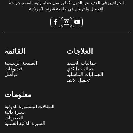
للجراحين في العديد من الدول. كما يواصل عمله رئيسا لقسم جراحة
التجميل والترميم في جامعة غيرنه الأمريكية.
القائمة
العلاجات
الصفحة الرئيسية
جماليات الجسم
فيديوهات
جماليات الثدي
تواصل
الجماليات التناسلية
تجميل الأنف
معلومات
المقالات المنشورة الدولية
سيرة ذاتية
العضويات
السيرة الذاتية العلمية