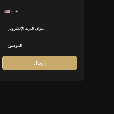
إرسال