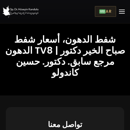
AR
شفط الدهون، أسعار شفط
الدهون TV8 صباح الخير دكتور |
مرجع سابق. دكتور. حسين
كاندولو
تواصل معنا