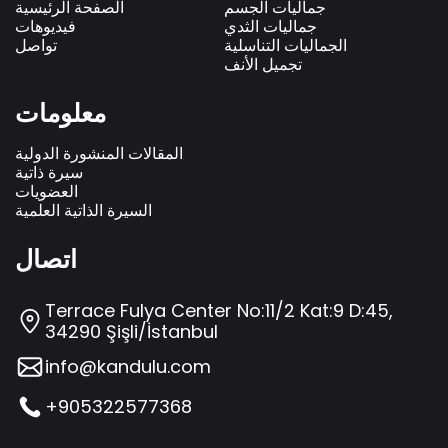
جماليات الجسم
الصفحة الرئيسية
جماليات الثدي
فيديوهات
الجماليات التناسلية
تواصل
تجميل الأنف
معلومات
المقالات المنشورة الدولية
سيرة ذاتية
العضويات
السيرة الذاتية العلمية
اتصال
Terrace Fulya Center No:11/2 Kat:9 D:45,
34290 Şişli/İstanbul
info@kandulu.com
+905322577368